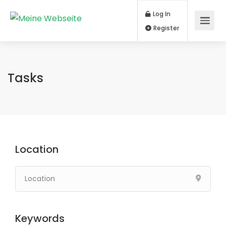
Log In
Register
Tasks
Location
Keywords