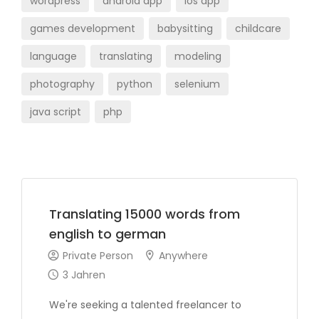
wordpress
android app
ios app
games development
babysitting
childcare
language
translating
modeling
photography
python
selenium
java script
php
Translating 15000 words from
english to german
Private Person
Anywhere
3 Jahren
We're seeking a talented freelancer to