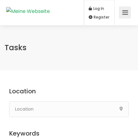
Log In
Register
Tasks
Location
Keywords