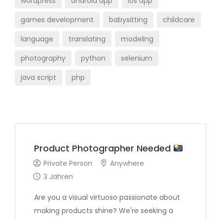
wordpress
android app
ios app
games development
babysitting
childcare
language
translating
modeling
photography
python
selenium
java script
php
Product Photographer Needed
Private Person
Anywhere
3 Jahren
Are you a visual virtuoso passionate about
making products shine? We're seeking a