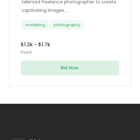
talented freelance photographer to create
captivating images...
modeling
photography
$1.2k - $1.7k
Fixed
Bid Now