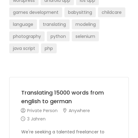
wordpress
android app
ios app
games development
babysitting
childcare
language
translating
modeling
photography
python
selenium
java script
php
Translating 15000 words from
english to german
Private Person
Anywhere
3 Jahren
We're seeking a talented freelancer to