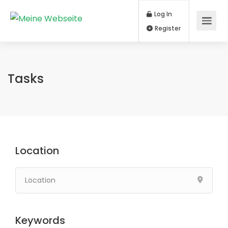
Log In
Register
Tasks
Location
Keywords