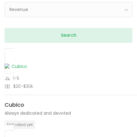
Revenue
1-5
$20-$30k
Cubico
Always dedicated and devoted
Not rated yet