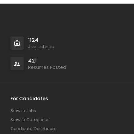
1124
Job Listings
421
Resumes Posted
For Candidates
Browse Jobs
Browse Categories
Candidate Dashboard