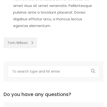
amet risus sit amet venenatis. Pellentesque
pulvinar ante a tincidunt placerat. Donec
dapibus efficitur arcu, a rhoncus lectus
egestas elementum.
Post
Tom Wilson
navigation
Do you have any questions?