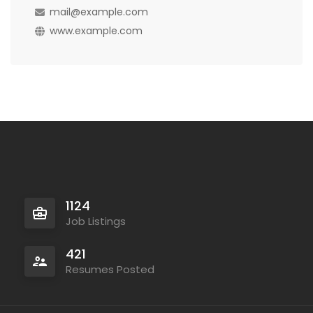
mail@example.com
www.example.com
1124
Job Listings
421
Resumes Posted