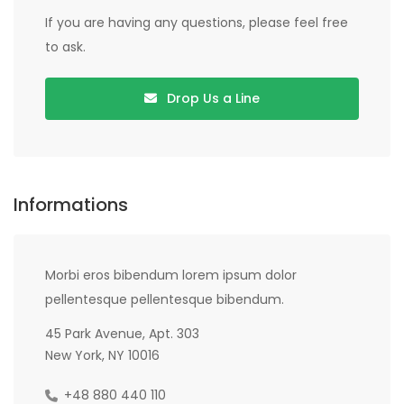
If you are having any questions, please feel free
to ask.
Drop Us a Line
Informations
Morbi eros bibendum lorem ipsum dolor
pellentesque pellentesque bibendum.
45 Park Avenue, Apt. 303
New York, NY 10016
+48 880 440 110